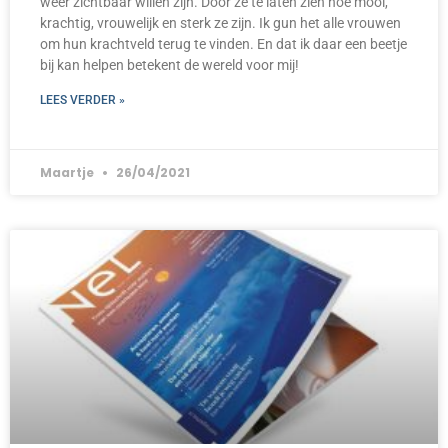
weer zichtbaar willen zijn. Door ze te laten zien hoe mooi,
krachtig, vrouwelijk en sterk ze zijn. Ik gun het alle vrouwen
om hun krachtveld terug te vinden. En dat ik daar een beetje
bij kan helpen betekent de wereld voor mij!
LEES VERDER »
Maartje
26/04/2021