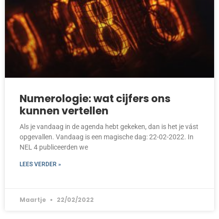
Numerologie: wat cijfers ons
kunnen vertellen
Als je vandaag in de agenda hebt gekeken, dan is het je vást
opgevallen. Vandaag is een magische dag: 22-02-2022. In
NEL 4 publiceerden we
LEES VERDER »
Maartje
22/02/2022