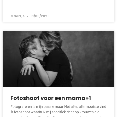
Maartje
13/05/2021
Fotoshoot voor een mama+1
Fotograferen is mijn passie maar Het aller, állermooiste vind
ik fotoshoot waarin ik mij specifiek richt op vrouwen die