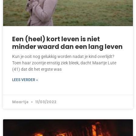
Een (heel) kort leven is niet
minder waard dan een lang leven
Kun je ooit nog gelukkig worden nadat je kind overlijdt?
Toen haar zoontje ernstig ziek bleek, dacht Maartje Lute
(41) dat dit het ergste was
LEES VERDER »
Maartje
11/03/2022