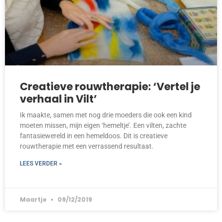
Creatieve rouwtherapie: ‘Vertel je
verhaal in Vilt’
Ik maakte, samen met nog drie moeders die ook een kind
moeten missen, mijn eigen ‘hemeltje’. Een vilten, zachte
fantasiewereld in een hemeldoos. Dit is creatieve
rouwtherapie met een verrassend resultaat.
LEES VERDER »
Maartje
09/12/2019