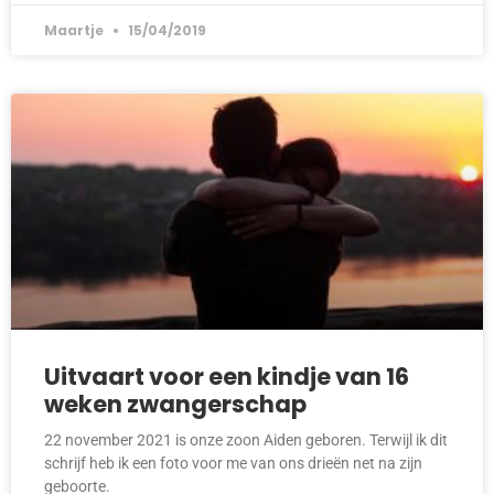
Maartje
15/04/2019
Uitvaart voor een kindje van 16
weken zwangerschap
22 november 2021 is onze zoon Aiden geboren. Terwijl ik dit
schrijf heb ik een foto voor me van ons drieën net na zijn
geboorte.