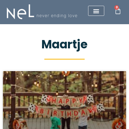
0
Maartje