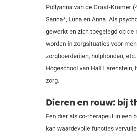
Pollyanna van de Graaf-Kramer (4
Sanna*, Luna en Anna. Als psycho
gewerkt en zich toegelegd op de m
worden in zorgsituaties voor mens
zorgboerderijen, hulphonden, etc.
Hogeschool van Hall Larenstein, 
zorg.
Dieren en rouw: bij 
Een dier als co-therapeut in een 
kan waardevolle functies vervulle