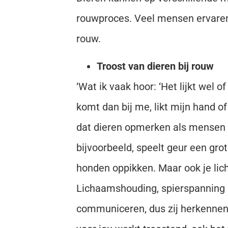
rouwproces. Veel mensen ervaren 
rouw.
Troost van dieren bij rouw
‘Wat ik vaak hoor: ‘Het lijkt wel of
komt dan bij me, likt mijn hand of
dat dieren opmerken als mensen ver
bijvoorbeeld, speelt geur een gro
honden oppikken. Maar ook je lich
Lichaamshouding, spierspanning e
communiceren, dus zij herkennen 