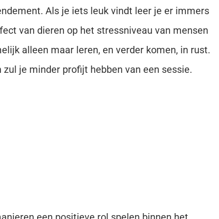
ndement. Als je iets leuk vindt leer je er immers
fect van dieren op het stressniveau van mensen
melijk alleen maar leren, en verder komen, in rust.
 zul je minder profijt hebben van een sessie.
anieren een positieve rol spelen binnen het