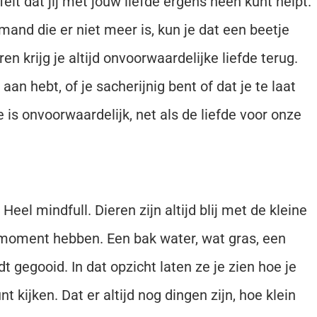
feit dat jij met jouw liefde ergens heen kunt helpt.
emand die er niet meer is, kun je dat een beetje
en krijg je altijd onvoorwaardelijke liefde terug.
 aan hebt, of je sacherijnig bent of dat je te laat
 is onvoorwaardelijk, net als de liefde voor onze
. Heel mindfull. Dieren zijn altijd blij met de kleine
t moment hebben. Een bak water, wat gras, een
t gegooid. In dat opzicht laten ze je zien hoe je
kijken. Dat er altijd nog dingen zijn, hoe klein