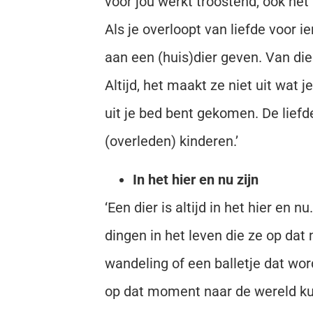
voor jou werkt troostend, ook het 
Als je overloopt van liefde voor i
aan een (huis)dier geven. Van dier
Altijd, het maakt ze niet uit wat je
uit je bed bent gekomen. De liefde
(overleden) kinderen.’
In het hier en nu zijn
‘Een dier is altijd in het hier en nu
dingen in het leven die ze op da
wandeling of een balletje dat word
op dat moment naar de wereld kunt 