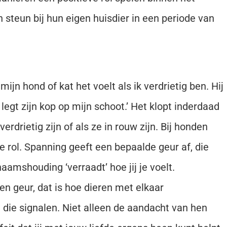
steun bij hun eigen huisdier in een periode van
 mijn hond of kat het voelt als ik verdrietig ben. Hij
 legt zijn kop op mijn schoot.’ Het klopt inderdaad
drietig zijn of als ze in rouw zijn. Bij honden
te rol. Spanning geeft een bepaalde geur af, die
aamshouding ‘verraadt’ hoe jij je voelt.
n geur, dat is hoe dieren met elkaar
die signalen. Niet alleen de aandacht van hen