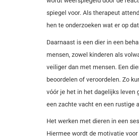
wordt weerspiegeld door de reacti
spiegel voor. Als therapeut attende
hen te onderzoeken wat er op da
Daarnaast is een dier in een beh
mensen, zowel kinderen als volw
veiliger dan met mensen. Een dier
beoordelen of veroordelen. Zo ku
vóór je het in het dagelijks leve
een zachte vacht en een rustige
Het werken met dieren in een ses
Hiermee wordt de motivatie voor t