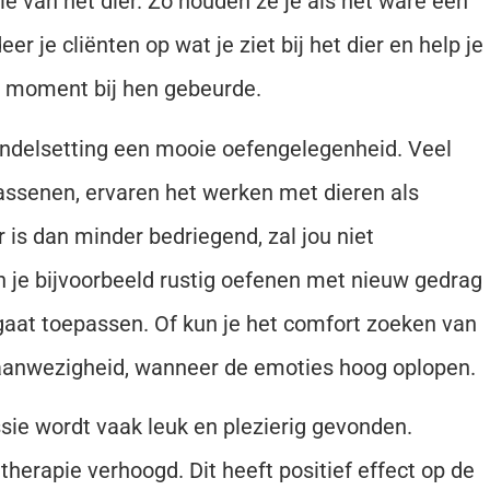
e van het dier. Zo houden ze je als het ware een
er je cliënten op wat je ziet bij het dier en help je
t moment bij hen gebeurde.
andelsetting een mooie oefengelegenheid. Veel
assenen, ervaren het werken met dieren als
 is dan minder bedriegend, zal jou niet
n je bijvoorbeeld rustig oefenen met nieuw gedrag
n gaat toepassen. Of kun je het comfort zoeken van
 aanwezigheid, wanneer de emoties hoog oplopen.
sie wordt vaak leuk en plezierig gevonden.
herapie verhoogd. Dit heeft positief effect op de