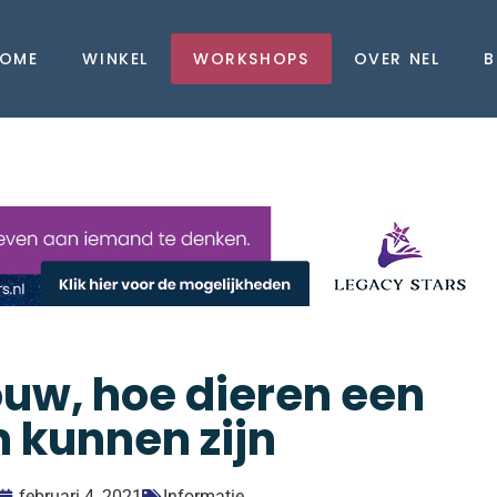
OME
WINKEL
WORKSHOPS
OVER NEL
B
ouw, hoe dieren een
 kunnen zijn
februari 4, 2021
Informatie