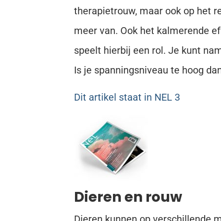
therapietrouw, maar ook op het re
meer van. Ook het kalmerende ef
speelt hierbij een rol. Je kunt na
Is je spanningsniveau te hoog dan
Dit artikel staat in NEL 3
Dieren en rouw
Dieren kunnen op verschillende m