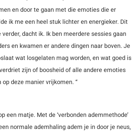
emen en door te gaan met die emoties die er
 ik me een heel stuk lichter en energieker. Dit
ee verder, dacht ik. Ik ben meerdere sessies gaan
ders en kwamen er andere dingen naar boven. Je
 loslaat wat losgelaten mag worden, en wat goed is
erdriet zijn of boosheid of alle andere emoties
 op deze manier vrijkomen. “
en op een matje. Met de ‘verbonden ademmethode’
j een normale ademhaling adem je in door je neus,