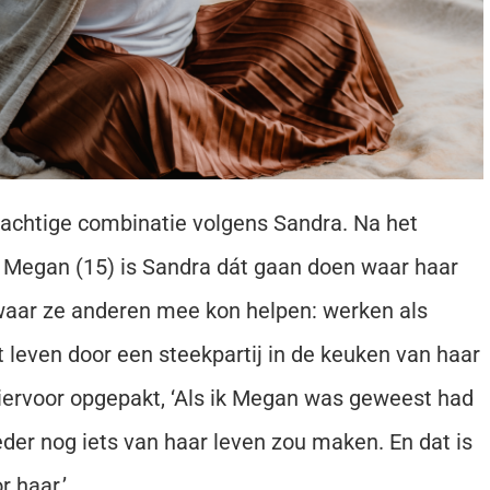
rachtige combinatie volgens Sandra. Na het
r Megan (15) is Sandra
dát gaan doen waar haar
 waar ze anderen mee kon helpen: werken als
ven door een steekpartij in de keuken van haar
hiervoor opgepakt, ‘Als ik Megan was geweest had
der nog iets van haar leven zou maken. En dat is
or haar.’