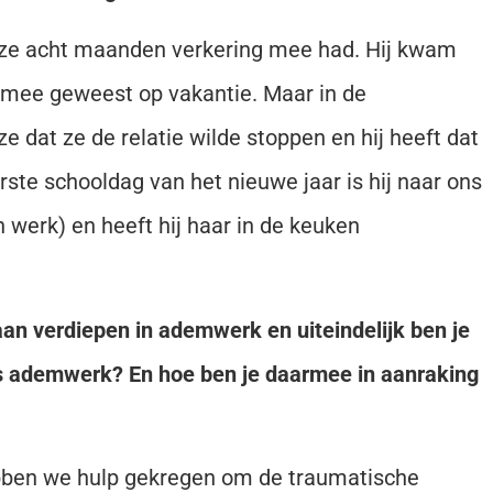
 ze acht maanden verkering mee had. Hij kwam
k mee geweest op vakantie. Maar in de
 dat ze de relatie wilde stoppen en hij heeft dat
ste schooldag van het nieuwe jaar is hij naar ons
 werk) en heeft hij haar in de keuken
aan verdiepen in ademwerk en uiteindelijk ben je
s ademwerk? En hoe ben je daarmee in aanraking
bben we hulp gekregen om de traumatische