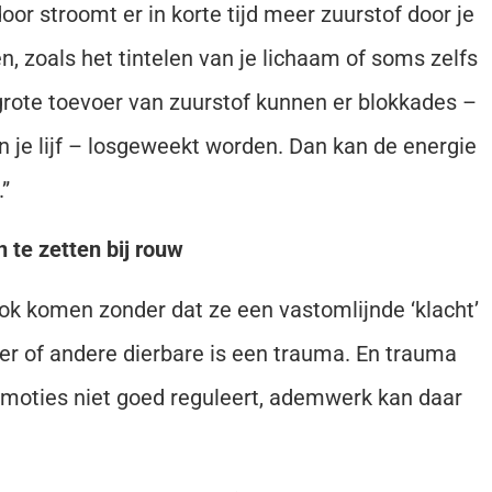
oor stroomt er in korte tijd meer zuurstof door je
en, zoals het tintelen van je lichaam of soms zelfs
rote toevoer van zuurstof kunnen er blokkades –
in je lijf – losgeweekt worden. Dan kan de energie
”
n te zetten bij rouw
k komen zonder dat ze een vastomlijnde ‘klacht’
der of andere dierbare is een trauma. En trauma
de emoties niet goed reguleert, ademwerk kan daar