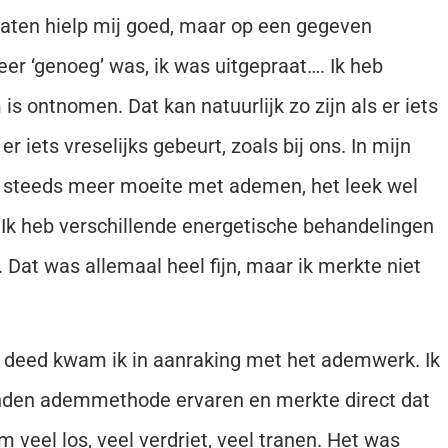
praten hielp mij goed, maar op een gegeven
er ‘genoeg’ was, ik was uitgepraat…. Ik heb
 is ontnomen. Dat kan natuurlijk zo zijn als er iets
r iets vreselijks gebeurt, zoals bij ons. In mijn
eg steeds meer moeite met ademen, het leek wel
e. Ik heb verschillende energetische behandelingen
. Dat was allemaal heel fijn, maar ik merkte niet
j deed kwam ik in aanraking met het ademwerk. Ik
onden ademmethode ervaren en merkte direct dat
 veel los, veel verdriet, veel tranen. Het was