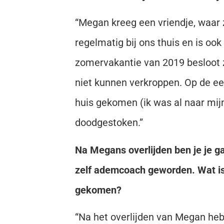
“Megan kreeg een vriendje, waar
regelmatig bij ons thuis en is oo
zomervakantie van 2019 besloot ze
niet kunnen verkroppen. Op de eer
huis gekomen (ik was al naar mijn
doodgestoken.”
Na Megans overlijden ben je je g
zelf ademcoach geworden. Wat i
gekomen?
“Na het overlijden van Megan he