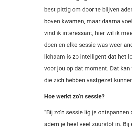
best pittig om door te blijven ad
boven kwamen, maar daarna voelde
vind ik interessant, hier wil ik m
doen en elke sessie was weer an
lichaam is zo intelligent dat het
voor jou op dat moment. Dat kan v
die zich hebben vastgezet kunnen
Hoe werkt zo’n sessie?
“Bij zo’n sessie lig je ontspann
adem je heel veel zuurstof in. Bi