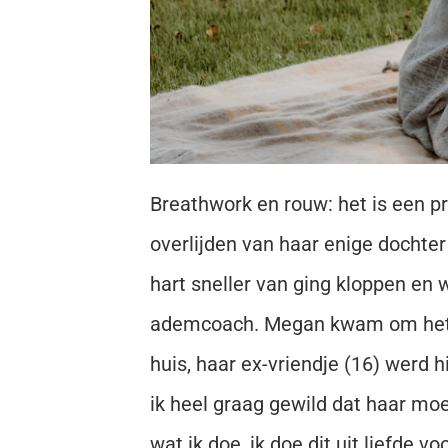
Breathwork en rouw: het is een p
overlijden van haar enige dochte
hart sneller van ging kloppen en
ademcoach. Megan kwam om het le
huis, haar ex-vriendje (16) werd 
ik heel graag gewild dat haar moe
wat ik doe, ik doe dit uit liefde vo