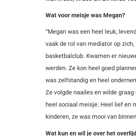
Wat voor meisje was Megan?
“Megan was een heel leuk, levendi
vaak de rol van mediator op zich, 
basketbalclub. Kwamen er nieuwe 
werden. Ze kon heel goed plannen,
was zelfstandig en heel ondernem
Ze volgde naailes en wilde graag
heel sociaal meisje. Heel lief en
kinderen, ze was mooi van binnen
Wat kun en wil je over het overli