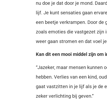
nu doe je dat door je mond. Daard
lijf. Je kunt sensaties gaan ervar
een beetje verkrampen. Door de g
zoals emoties die vastgezet zijn 
weer gaan stromen en dat voel je.
Kan dit een mooi middel zijn om i
“Jazeker, maar mensen kunnen oo
hebben. Verlies van een kind, ou
gaat vastzitten in je lijf als je 
zeker verlichting bij geven.”