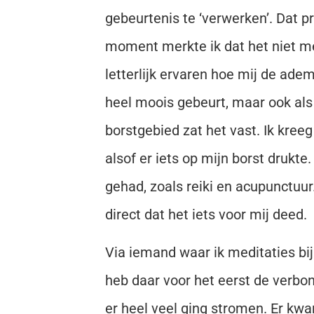
gebeurtenis te ‘verwerken’. Dat 
moment merkte ik dat het niet me
letterlijk ervaren hoe mij de adem
heel moois gebeurt, maar ook als e
borstgebied zat het vast. Ik kre
alsof er iets op mijn borst drukt
gehad, zoals reiki en acupunctuur
direct dat het iets voor mij deed.
Via iemand waar ik meditaties bi
heb daar voor het eerst de verb
er heel veel ging stromen. Er kwam