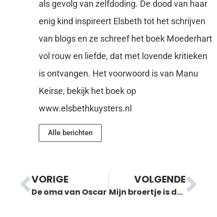
als gevolg van zelfdoding. De dood van haar
enig kind inspireert Elsbeth tot het schrijven
van blogs en ze schreef het boek Moederhart
vol rouw en liefde, dat met lovende kritieken
is ontvangen. Het voorwoord is van Manu
Keirse, bekijk het boek op
www.elsbethkuysters.nl
Alle berichten
VORIGE
VOLGENDE
De oma van Oscar
Mijn broertje is dood: hij ging in de oven…