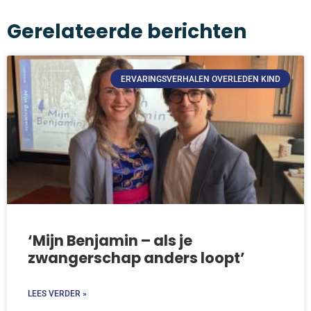
Gerelateerde berichten
ERVARINGSVERHALEN OVERLEDEN KIND
‘Mijn Benjamin – als je
zwangerschap anders loopt’
LEES VERDER »