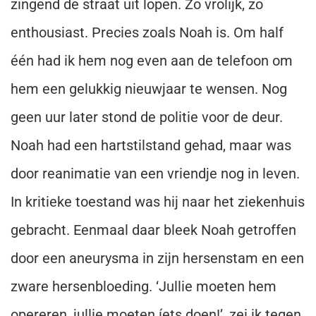
zingend de straat uit lopen. Zo vrolijk, zo
enthousiast. Precies zoals Noah is. Om half
één had ik hem nog even aan de telefoon om
hem een gelukkig nieuwjaar te wensen. Nog
geen uur later stond de politie voor de deur.
Noah had een hartstilstand gehad, maar was
door reanimatie van een vriendje nog in leven.
In kritieke toestand was hij naar het ziekenhuis
gebracht. Eenmaal daar bleek Noah getroffen
door een aneurysma in zijn hersenstam en een
zware hersenbloeding. ‘Jullie moeten hem
opereren, jullie moeten íets doen!’, zei ik tegen