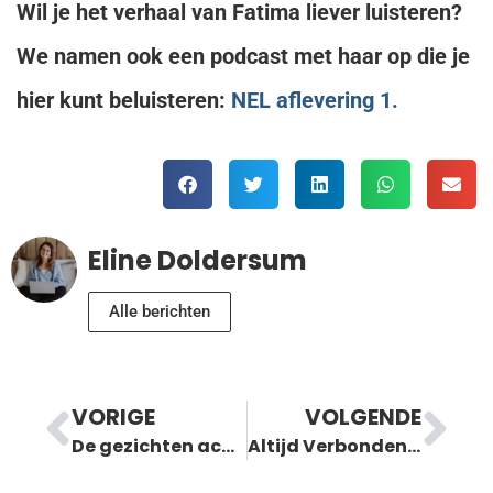
Wil je het verhaal van Fatima liever luisteren?
We namen ook een podcast met haar op die je
hier kunt beluisteren:
NEL aflevering 1.
Eline Doldersum
Alle berichten
VORIGE
VOLGENDE
De gezichten achter NEL Magazine
Altijd Verbonden: ‘Het luisteren naar muziek heeft veel bijgedragen aan mijn proces van heling en van rouw’