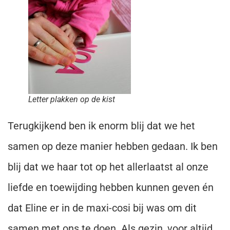
Letter plakken op de kist
Terugkijkend ben ik enorm blij dat we het
samen op deze manier hebben gedaan. Ik ben
blij dat we haar tot op het allerlaatst al onze
liefde en toewijding hebben kunnen geven én
dat Eline er in de maxi-cosi bij was om dit
samen met ons te doen. Als gezin, voor altijd