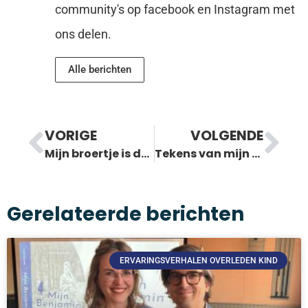
community's op facebook en Instagram met
ons delen.
Alle berichten
VORIGE
VOLGENDE
Mijn broertje is dood: hij ging in de oven…
Tekens van mijn overleden kind
Gerelateerde berichten
ERVARINGSVERHALEN OVERLEDEN KIND