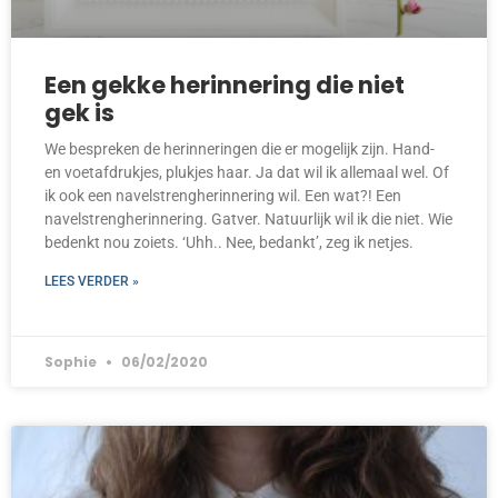
Een gekke herinnering die niet
gek is
We bespreken de herinneringen die er mogelijk zijn. Hand-
en voetafdrukjes, plukjes haar. Ja dat wil ik allemaal wel. Of
ik ook een navelstrengherinnering wil. Een wat?! Een
navelstrengherinnering. Gatver. Natuurlijk wil ik die niet. Wie
bedenkt nou zoiets. ‘Uhh.. Nee, bedankt’, zeg ik netjes.
LEES VERDER »
Sophie
06/02/2020