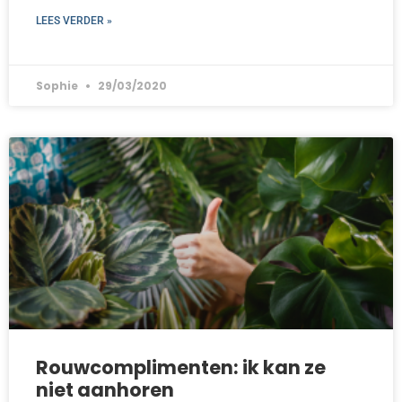
LEES VERDER »
Sophie
29/03/2020
Rouwcomplimenten: ik kan ze
niet aanhoren