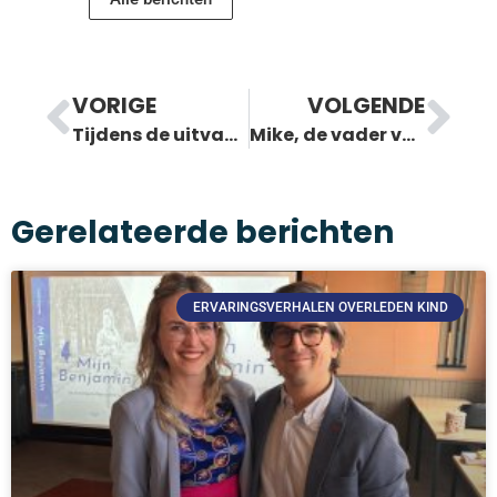
VORIGE
VOLGENDE
Tijdens de uitvaart hield ik mijn overleden kindje bij me
Mike, de vader van Benja
Gerelateerde berichten
ERVARINGSVERHALEN OVERLEDEN KIND